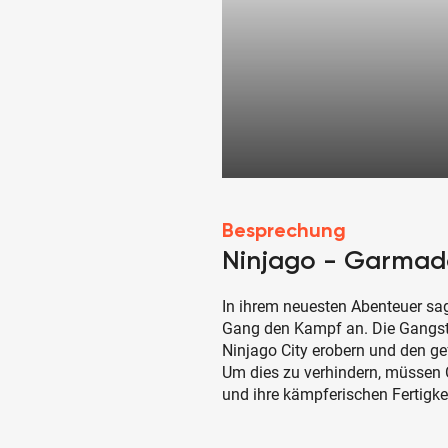
Besprechung
Ninjago - Garma
In ihrem neuesten Abenteuer sag
Gang den Kampf an. Die Gangste
Ninjago City erobern und den g
Um dies zu verhindern, müssen C
und ihre kämpferischen Fertigkei