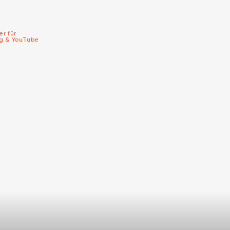
er für
ng & YouTube