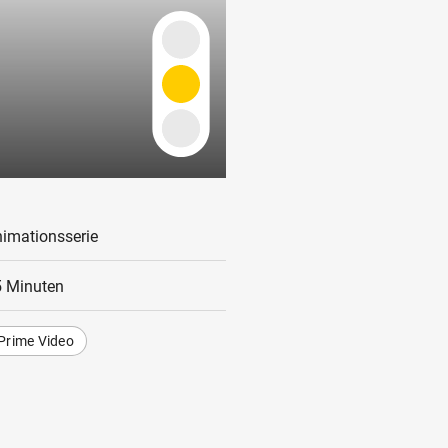
imationsserie
 Minuten
Prime Video