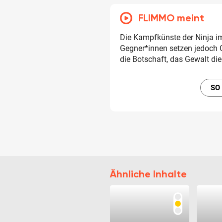
FLIMMO meint
Die Kampfkünste der Ninja im
Gegner*innen setzen jedoch Ge
die Botschaft, das Gewalt die 
SO
Ähnliche Inhalte