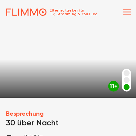
menu
Elternratgeber für
TV, Streaming & YouTube
Besprechung
30 über Nacht