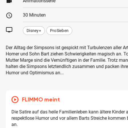
videocam
Animationsserie
schedule
30 Minuten
tv
Disney+
ProSieben
Der Alltag der Simpsons ist gespickt mit Turbulenzen aller Ar
Homer und Sohn Bart ziehen Schwierigkeiten magisch an. To
Mutter Marge sind die Vernünftigen in der Familie. Trotz manc
halten die Simpsons letztendlich zusammen und packen ihre
Humor und Optimismus an...
FLIMMO meint
Die Satire auf das heile Familienleben kann ältere Kinder
respektlose Humor und vor allem Barts Streiche kommen 
an.