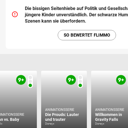
Die bissigen Seitenhiebe auf Politik und Gesellscha
error_outline
jüngere Kinder unverständlich. Der schwarze Hu
Szenen kann sie überfordern.
SO BEWERTET FLIMMO
ANIMATIONSSERIE
ANIMATIONSSERIE
Die Prouds: Lauter
Willkommen in
IMATIONSSERIE
n vs. Baby
und trauter
Gravity Falls
lix
Disney+
Disney+