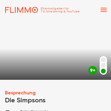
menu
Elternratgeber für
TV, Streaming & YouTube
Besprechung
Die Simpsons