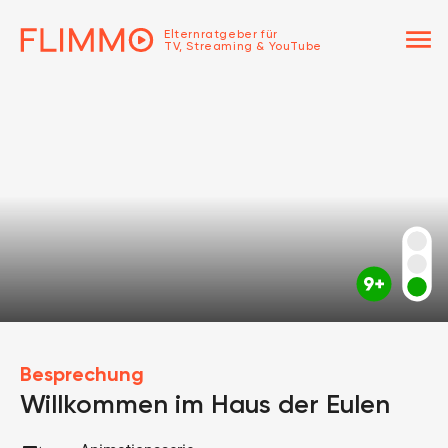
menu
Elternratgeber für
TV, Streaming & YouTube
Besprechung
Willkommen im Haus der Eulen