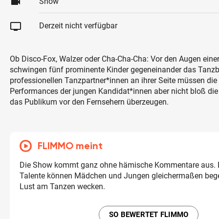
videocam
Show
tv
Derzeit nicht verfügbar
Ob Disco-Fox, Walzer oder Cha-Cha-Cha: Vor den Augen einer 
schwingen fünf prominente Kinder gegeneinander das Tanzb
professionellen Tanzpartner*innen an ihrer Seite müssen die 
Performances der jungen Kandidat*innen aber nicht bloß die
das Publikum vor den Fernsehern überzeugen.
FLIMMO meint
Die Show kommt ganz ohne hämische Kommentare aus. D
Talente können Mädchen und Jungen gleichermaßen begei
Lust am Tanzen wecken.
SO BEWERTET FLIMMO