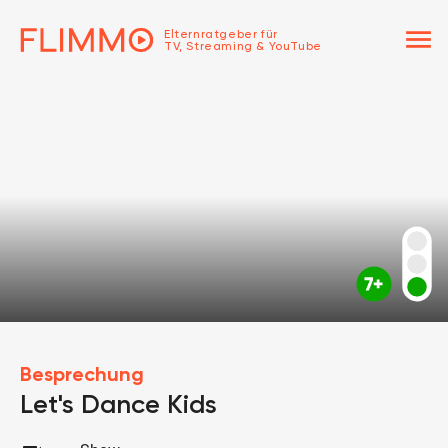
menu
Elternratgeber für
TV, Streaming & YouTube
Besprechung
Let's Dance Kids