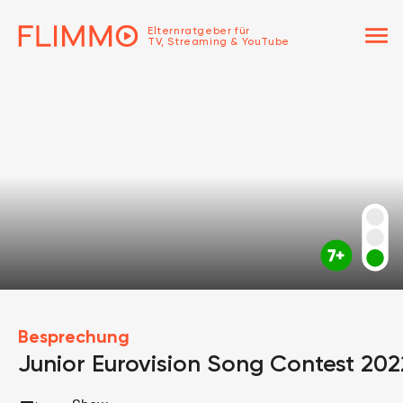
menu
Elternratgeber für
TV, Streaming & YouTube
Besprechung
Junior Eurovision Song Contest 202