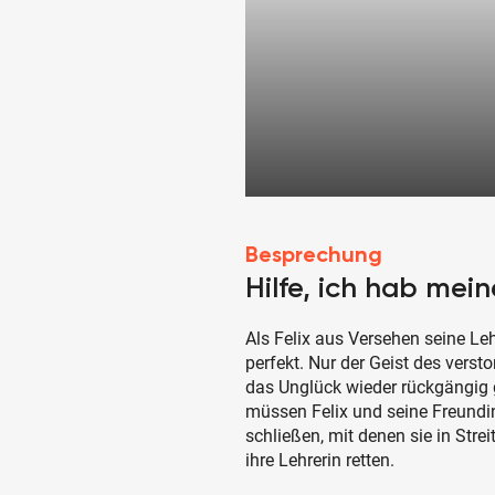
Besprechung
Hilfe, ich hab mei
Als Felix aus Versehen seine Le
perfekt. Nur der Geist des vers
das Unglück wieder rückgängig
müssen Felix und seine Freundi
schließen, mit denen sie in Str
ihre Lehrerin retten.