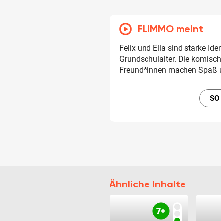
FLIMMO meint
Felix und Ella sind starke Ide
Grundschulalter. Die komisch
Freund*innen machen Spaß u
SO
Ähnliche Inhalte