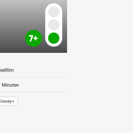
ielfilm
 Minuten
Disney+