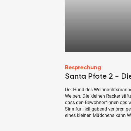
Besprechung
Santa Pfote 2 - D
Der Hund des Weihnachtsmanns, S
Welpen. Die kleinen Racker stif
dass den Bewohner*innen des we
Sinn für Heiligabend verloren ge
eines kleinen Mädchens kann We