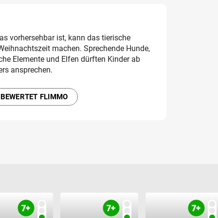
 vorhersehbar ist, kann das tierische
 Weihnachtszeit machen. Sprechende Hunde,
che Elemente und Elfen dürften Kinder ab
ers ansprechen.
 BEWERTET FLIMMO