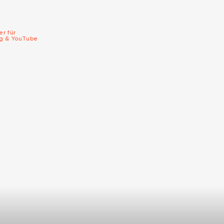
er für
ng & YouTube