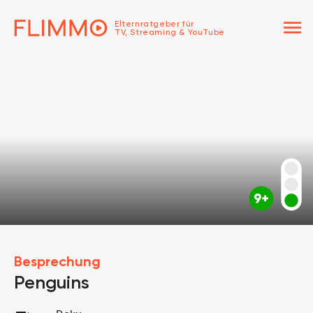
menu
Elternratgeber für
TV, Streaming & YouTube
Besprechung
Penguins