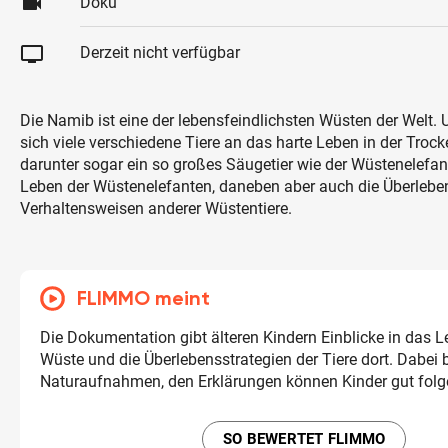
videocam
Doku
tv
Derzeit nicht verfügbar
Die Namib ist eine der lebensfeindlichsten Wüsten der Welt.
sich viele verschiedene Tiere an das harte Leben in der Troc
darunter sogar ein so großes Säugetier wie der Wüstenelefant
Leben der Wüstenelefanten, daneben aber auch die Überlebe
Verhaltensweisen anderer Wüstentiere.
FLIMMO meint
Die Dokumentation gibt älteren Kindern Einblicke in das L
Wüste und die Überlebensstrategien der Tiere dort. Dabei 
Naturaufnahmen, den Erklärungen können Kinder gut folg
SO BEWERTET FLIMMO