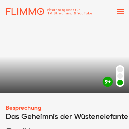
menu
Elternratgeber für
TV, Streaming & YouTube
Besprechung
Das Geheimnis der Wüstenelefante