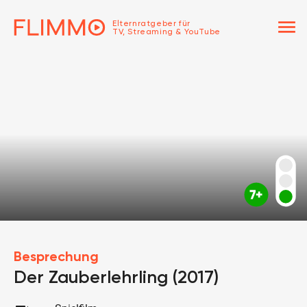
menu
Elternratgeber für
TV, Streaming & YouTube
Besprechung
Der Zauberlehrling (2017)