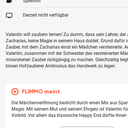
videocam
Spielfilm
tv
Derzeit nicht verfügbar
Valentin will zaubern lernen! Zu dumm, dass sein Lehrer, der
Zacharias, keine Magie in seinem Haus duldet. Grund dafür i
Zauber, mit dem Zacharias einst ein Mädchen versteinerte. A
Valentin, zusammen mit der Schwester des versteinerten Mä
missratenen Zauber rückgängig zu machen. Gleichzeitig lieg
bösen Hofzauberer Ambrosius das Handwerk zu legen.
FLIMMO meint
Die Märchenverfilmung besticht durch einen Mix aus Sp
Magie. Mit seinem Mut und seinem Ehrgeiz ist Valentin für
Vorbild. Vor allem das klassische Happy End dürfte ihnen 