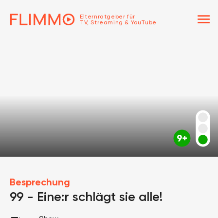
menu
Elternratgeber für
TV, Streaming & YouTube
Besprechung
99 - Eine:r schlägt sie alle!