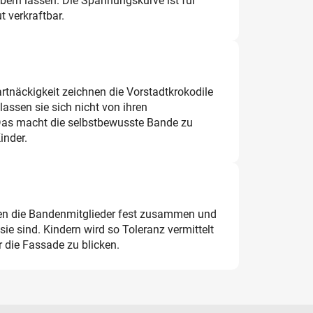
iebern lassen. Die Spannungskurve ist für
t verkraftbar.
rtnäckigkeit zeichnen die Vorstadtkrokodile
assen sie sich nicht von ihren
as macht die selbstbewusste Bande zu
inder.
lten die Bandenmitglieder fest zusammen und
sie sind. Kindern wird so Toleranz vermittelt
r die Fassade zu blicken.