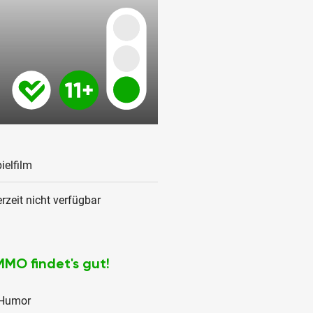
ielfilm
rzeit nicht verfügbar
MMO findet's gut!
Humor