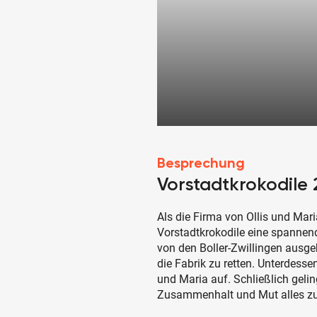
Besprechung
Vorstadtkrokodile 
Als die Firma von Ollis und Maria
Vorstadtkrokodile eine spannend
von den Boller-Zwillingen ausg
die Fabrik zu retten. Unterdess
und Maria auf. Schließlich geli
Zusammenhalt und Mut alles zu