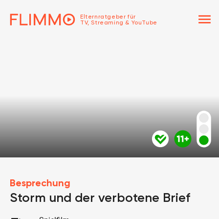
menu
Elternratgeber für
TV, Streaming & YouTube
Besprechung
Storm und der verbotene Brief