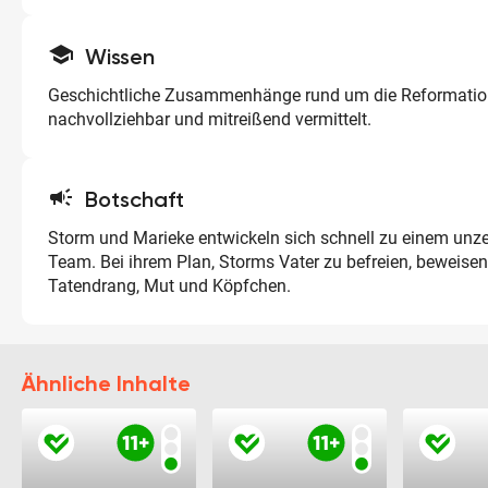
school
Wissen
Geschichtliche Zusammenhänge rund um die Reformatio
nachvollziehbar und mitreißend vermittelt.
campaign
Botschaft
Storm und Marieke entwickeln sich schnell zu einem unze
Team. Bei ihrem Plan, Storms Vater zu befreien, beweisen
Tatendrang, Mut und Köpfchen.
Ähnliche Inhalte