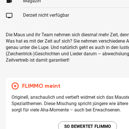
videocam
Magazin
tv
Derzeit nicht verfügbar
Die Maus und ihr Team nehmen sich diesmal mehr Zeit, denn
Was hat es mit der Zeit auf sich? Sie nehmen verschiedene A
genau unter die Lupe. Und natürlich geht es auch in den lust
(Zeichentrick-)Geschichten und Lieder darum – abwechslungs
Zeitvertreib ist damit garantiert!
FLIMMO meint
Originell, anschaulich und vertieft widmet sich das Mau
Spezialthemen. Diese Mischung spricht jüngere wie ältere
sorgt für viele Aha-Momente – auch bei Erwachsenen.
SO BEWERTET FLIMMO