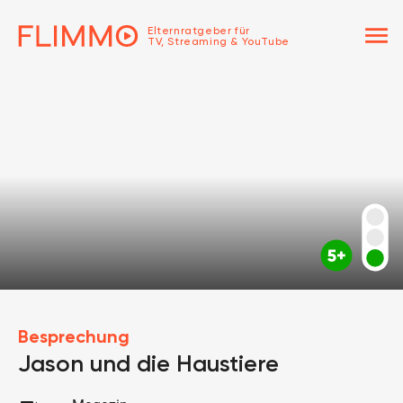
menu
Elternratgeber für
TV, Streaming & YouTube
Besprechung
Jason und die Haustiere