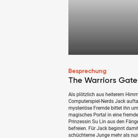
Besprechung
The Warriors Gate
Als plötzlich aus heiterem Himm
Computerspiel-Nerds Jack aufta
mysteriöse Fremde bittet ihn um
magisches Portal in eine fremde 
Prinzessin Su Lin aus den Fäng
befreien. Für Jack beginnt dami
schüchterne Junge mehr als nu