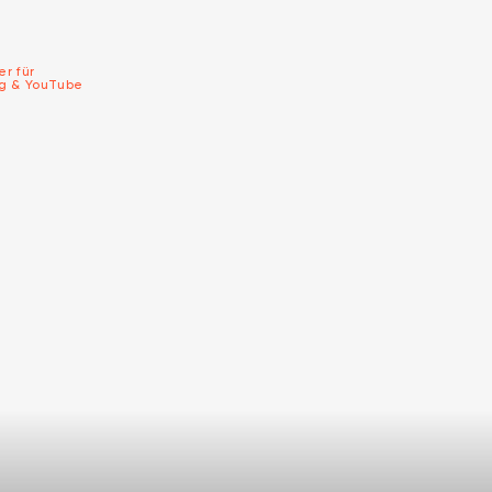
er für
ng & YouTube