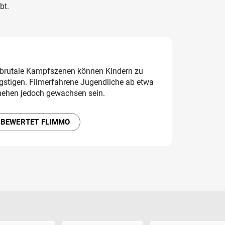
bt.
 brutale Kampfszenen können Kindern zu
gstigen. Filmerfahrene Jugendliche ab etwa
hehen jedoch gewachsen sein.
 BEWERTET FLIMMO