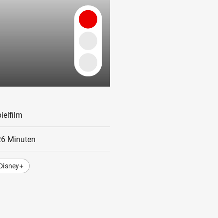
ielfilm
26 Minuten
Disney+