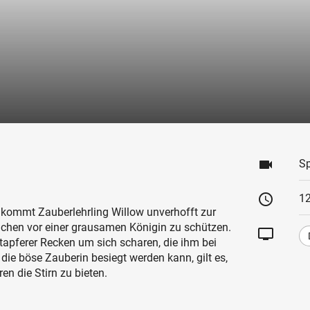
videocam
Sp
schedule
1
 kommt Zauberlehrling Willow unverhofft zur
chen vor einer grausamen Königin zu schützen.
tv
apferer Recken um sich scharen, die ihm bei
 die böse Zauberin besiegt werden kann, gilt es,
n die Stirn zu bieten.