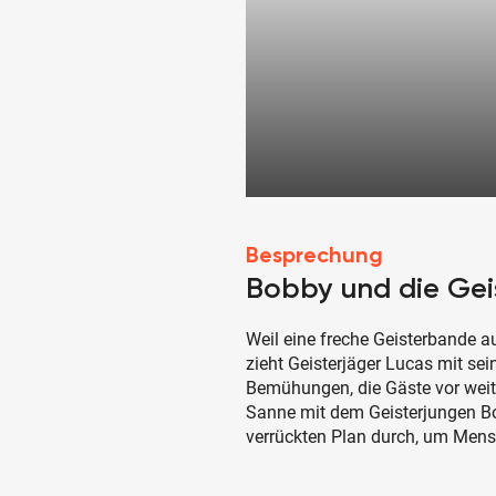
Besprechung
Bobby und die Gei
Weil eine freche Geisterbande a
zieht Geisterjäger Lucas mit sei
Bemühungen, die Gäste vor weite
Sanne mit dem Geisterjungen B
verrückten Plan durch, um Mens