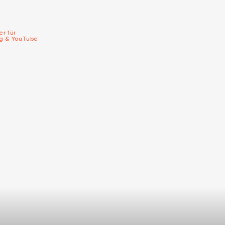
er für
ng & YouTube