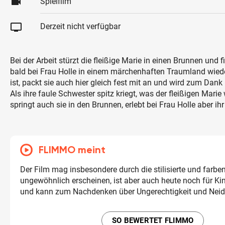
videocam
Spielfilm
tv
Derzeit nicht verfügbar
Bei der Arbeit stürzt die fleißige Marie in einen Brunnen und 
bald bei Frau Holle in einem märchenhaften Traumland wieder
ist, packt sie auch hier gleich fest mit an und wird zum Dank
Als ihre faule Schwester spitz kriegt, was der fleißigen Marie 
springt auch sie in den Brunnen, erlebt bei Frau Holle aber ih
FLIMMO meint
Der Film mag insbesondere durch die stilisierte und farbe
ungewöhnlich erscheinen, ist aber auch heute noch für K
und kann zum Nachdenken über Ungerechtigkeit und Neid
SO BEWERTET FLIMMO