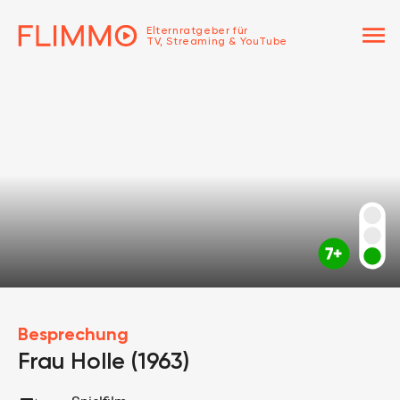
menu
Elternratgeber für
TV, Streaming & YouTube
Besprechung
Frau Holle (1963)