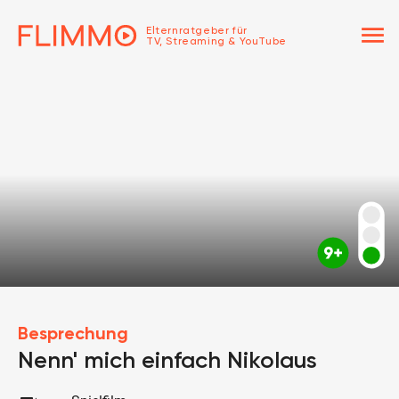
menu
Elternratgeber für
TV, Streaming & YouTube
Besprechung
Nenn' mich einfach Nikolaus