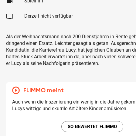
videocam
Spielfilm
tv
Derzeit nicht verfügbar
Als der Weihnachtsmann nach 200 Dienstjahren in Rente gehe
dringend einen Ersatz. Leichter gesagt als getan: Ausgerechne
Kandidatin, die Karrierefrau Lucy, hat jeglichen Glauben an da
hartes Stück Arbeit erwartet ihn da, aber nach vielen schwe
er Lucy als seine Nachfolgerin präsentieren.
FLIMMO meint
Auch wenn die Inszenierung ein wenig in die Jahre gekom
Lucys witzige und skurrile Art ältere Kinder amüsieren.
SO BEWERTET FLIMMO