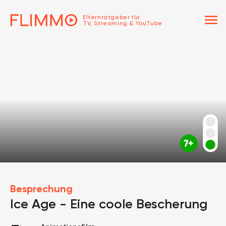
menu
Elternratgeber für
TV, Streaming & YouTube
Besprechung
Ice Age - Eine coole Bescherung