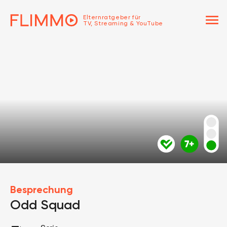
menu
Elternratgeber für
TV, Streaming & YouTube
Besprechung
Odd Squad