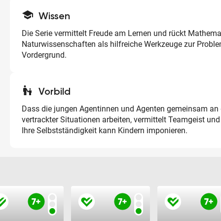
school
Wissen
Die Serie vermittelt Freude am Lernen und rückt Mathema
Naturwissenschaften als hilfreiche Werkzeuge zur Probl
Vordergrund.
escalator_warning
Vorbild
Dass die jungen Agentinnen und Agenten gemeinsam an
vertrackter Situationen arbeiten, vermittelt Teamgeist u
Ihre Selbstständigkeit kann Kindern imponieren.