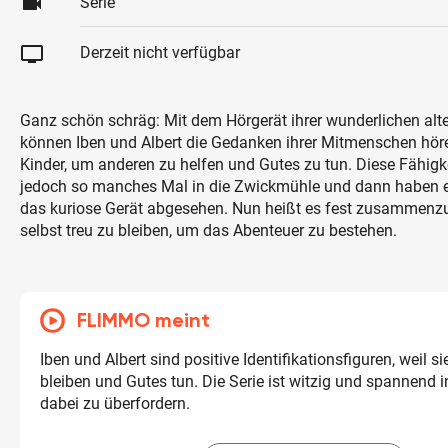
videocam
Serie
tv
Derzeit nicht verfügbar
Ganz schön schräg: Mit dem Hörgerät ihrer wunderlichen alt
können Iben und Albert die Gedanken ihrer Mitmenschen hör
Kinder, um anderen zu helfen und Gutes zu tun. Diese Fähigke
jedoch so manches Mal in die Zwickmühle und dann haben 
das kuriose Gerät abgesehen. Nun heißt es fest zusammenzu
selbst treu zu bleiben, um das Abenteuer zu bestehen.
FLIMMO meint
Iben und Albert sind positive Identifikationsfiguren, weil si
bleiben und Gutes tun. Die Serie ist witzig und spannend i
dabei zu überfordern.