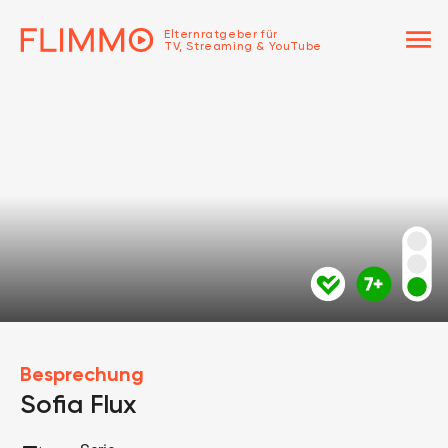
menu
Elternratgeber für
TV, Streaming & YouTube
Besprechung
Sofia Flux