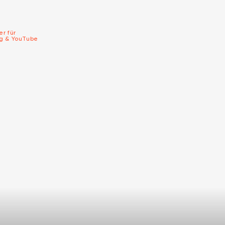
er für
ng & YouTube