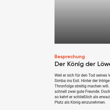
Besprechung
Der König der Löwe
Weil er sich für den Tod seines 
Simba ins Exil. Hinter der Intrig
Thronfolge streitig machen wil
schnell zwei gute Freunde. Doch
so kehrt er schließlich als erw
Platz als König einzunehmen.