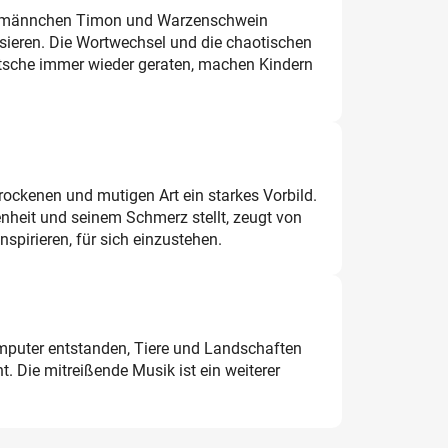
rdmännchen Timon und Warzenschwein
eren. Die Wortwechsel und die chaotischen
patsche immer wieder geraten, machen Kindern
rockenen und mutigen Art ein starkes Vorbild.
nheit und seinem Schmerz stellt, zeugt von
spirieren, für sich einzustehen.
mputer entstanden, Tiere und Landschaften
t. Die mitreißende Musik ist ein weiterer