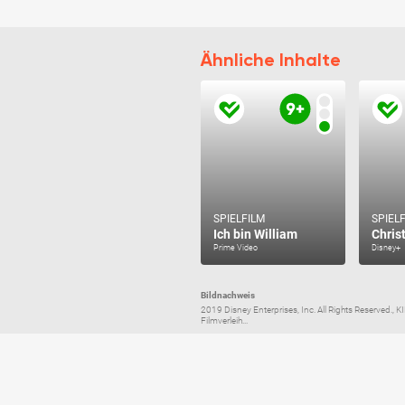
Ähnliche Inhalte
SPIELFILM
SPIEL
Ich bin William
Chris
Prime Video
Disney+
Bildnachweis
2019 Disney Enterprises, Inc. All Rights Reserved., 
Filmverleih...