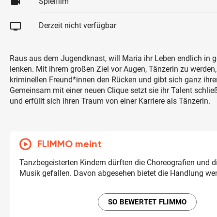
videocam
Spielfilm
tv
Derzeit nicht verfügbar
Raus aus dem Jugendknast, will Maria ihr Leben endlich in 
lenken. Mit ihrem großen Ziel vor Augen, Tänzerin zu werden, 
kriminellen Freund*innen den Rücken und gibt sich ganz ihre
Gemeinsam mit einer neuen Clique setzt sie ihr Talent schließ
und erfüllt sich ihren Traum von einer Karriere als Tänzerin.
FLIMMO meint
Tanzbegeisterten Kindern dürften die Choreografien und d
Musik gefallen. Davon abgesehen bietet die Handlung we
SO BEWERTET FLIMMO