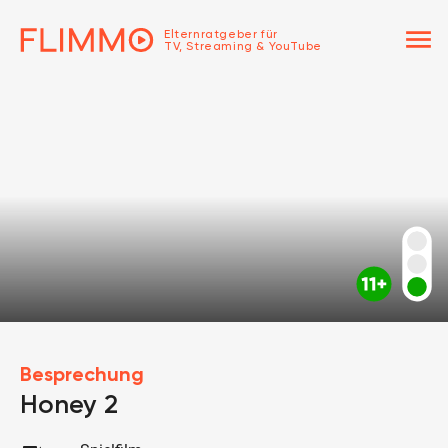
menu
Elternratgeber für
TV, Streaming & YouTube
Besprechung
Honey 2