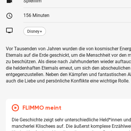
videocam
Spielfilm
schedule
156 Minuten
tv
Disney+
Vor Tausenden von Jahren wurden die von kosmischer Energ
Eternals auf die Erde geschickt, um die Menschheit vor den
zu beschützen. Als diese nach Jahrhunderten wieder auftau
die heldenhaften Eternals erneut, um sich den abscheuliche
entgegenzustellen. Neben den Kämpfen und fantastischen A
auch die Liebe und persönliche Konflikte eine wichtige Rolle.
FLIMMO meint
Die Geschichte zeigt sehr unterschiedliche Held*innen un
mancherlei Klischees auf. Die äußerst komplexe Erzählweis