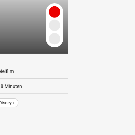
ielfilm
38 Minuten
Disney+