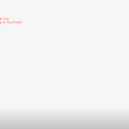
er für
ng & YouTube