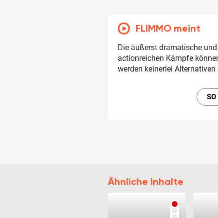
FLIMMO meint
Die äußerst dramatische un
actionreichen Kämpfe können
werden keinerlei Alternative
SO
Ähnliche Inhalte