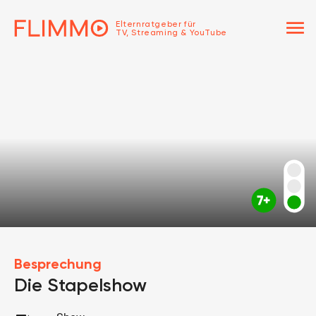
menu
Elternratgeber für
TV, Streaming & YouTube
Besprechung
Die Stapelshow