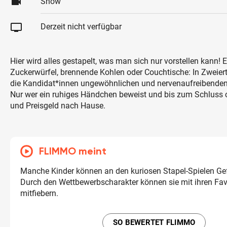
videocam
Show
tv
Derzeit nicht verfügbar
Hier wird alles gestapelt, was man sich nur vorstellen kann! 
Zuckerwürfel, brennende Kohlen oder Couchtische: In Zweiert
die Kandidat*innen ungewöhnlichen und nervenaufreibenden
Nur wer ein ruhiges Händchen beweist und bis zum Schluss co
und Preisgeld nach Hause.
FLIMMO meint
Manche Kinder können an den kuriosen Stapel-Spielen Gef
Durch den Wettbewerbscharakter können sie mit ihren Fav
mitfiebern.
SO BEWERTET FLIMMO