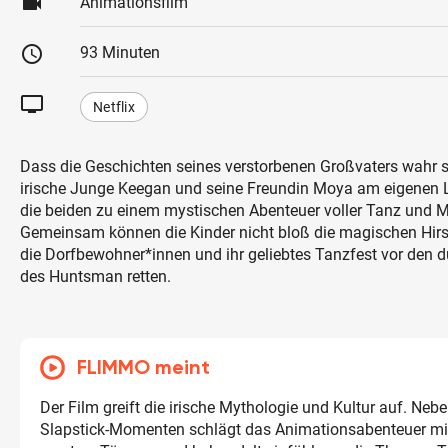
videocam
Animationsfilm
schedule
93 Minuten
tv
Netflix
Dass die Geschichten seines verstorbenen Großvaters wahr si
irische Junge Keegan und seine Freundin Moya am eigenen L
die beiden zu einem mystischen Abenteuer voller Tanz und M
Gemeinsam können die Kinder nicht bloß die magischen Hir
die Dorfbewohner*innen und ihr geliebtes Tanzfest vor den 
des Huntsman retten.
FLIMMO meint
Der Film greift die irische Mythologie und Kultur auf. Nebe
Slapstick-Momenten schlägt das Animationsabenteuer mi