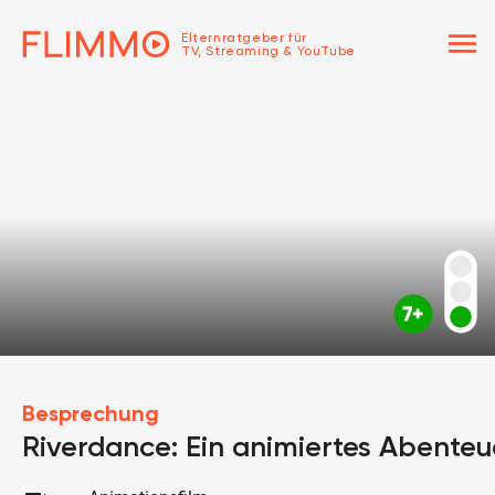
menu
Elternratgeber für
TV, Streaming & YouTube
Besprechung
Riverdance: Ein animiertes Abenteu