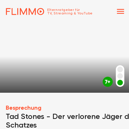
menu
Elternratgeber für
TV, Streaming & YouTube
Besprechung
Tad Stones - Der verlorene Jäger 
Schatzes