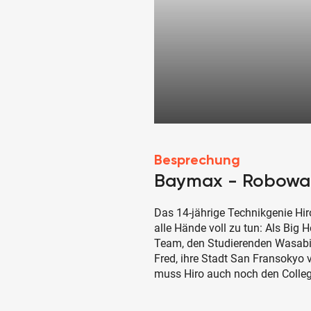
Besprechung
Baymax - Robowab
Das 14-jährige Technikgenie Hi
alle Hände voll zu tun: Als Big
Team, den Studierenden Wasab
Fred, ihre Stadt San Fransokyo 
muss Hiro auch noch den College