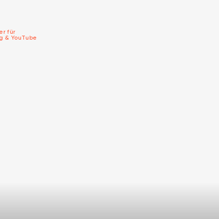
er für
ng & YouTube