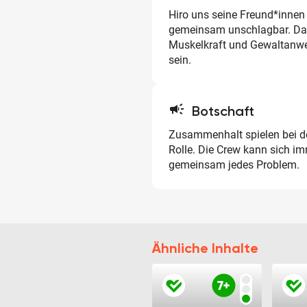
Hiro uns seine Freund*innen s
gemeinsam unschlagbar. Dabe
Muskelkraft und Gewaltanwe
sein.
campaign
Botschaft
Zusammenhalt spielen bei d
Rolle. Die Crew kann sich im
gemeinsam jedes Problem.
Ähnliche Inhalte