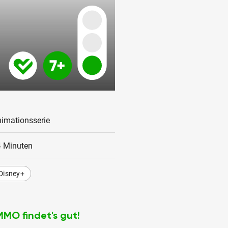
imationsserie
 Minuten
Disney+
MMO findet's gut!