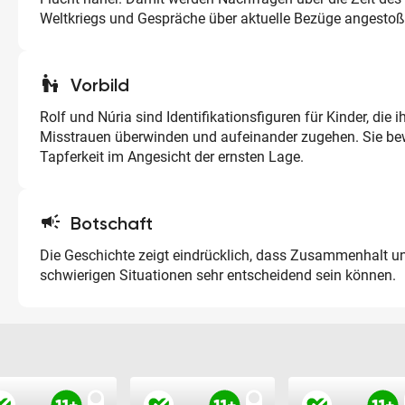
Weltkriegs und Gespräche über aktuelle Bezüge angestoß
escalator_warning
Vorbild
Rolf und Núria sind Identifikationsfiguren für Kinder, die 
Misstrauen überwinden und aufeinander zugehen. Sie b
Tapferkeit im Angesicht der ernsten Lage.
campaign
Botschaft
Die Geschichte zeigt eindrücklich, dass Zusammenhalt un
schwierigen Situationen sehr entscheidend sein können.