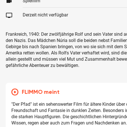
videocam
Spielfilm
tv
Derzeit nicht verfügbar
Frankreich, 1940: Der zwölfjährige Rolf und sein Vater sind a
den Nazis. Das Mädchen Núria soll die beiden nebst Familie
Gebirge bis nach Spanien bringen, von wo sie sich mit dem Sc
Amerika retten wollen. Als Rolfs Vater verhaftet wird, sind di
allein gestellt und müssen viel Mut und Zusammenhalt bewe
gefährliche Abenteuer zu bewältigen.
FLIMMO meint
"Der Pfad" ist ein sehenswerter Film für ältere Kinder über 
Freundschaft und Fantasie in dunklen Zeiten. Besonders i
die starken Hauptfiguren. Die geschichtlichen Hintergründ
Wissen, regen aber auch zum Fragen und Nachdenken an.