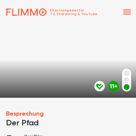
menu
Elternratgeber für
TV, Streaming & YouTube
Besprechung
Der Pfad