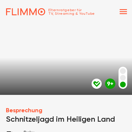
menu
Elternratgeber für
TV, Streaming & YouTube
Besprechung
Schnitzeljagd im Heiligen Land