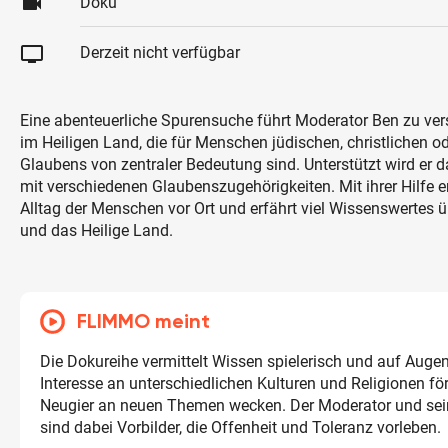
videocam
Doku
tv
Derzeit nicht verfügbar
Eine abenteuerliche Spurensuche führt Moderator Ben zu ver
im Heiligen Land, die für Menschen jüdischen, christlichen 
Glaubens von zentraler Bedeutung sind. Unterstützt wird er 
mit verschiedenen Glaubenszugehörigkeiten. Mit ihrer Hilfe e
Alltag der Menschen vor Ort und erfährt viel Wissenswertes üb
und das Heilige Land.
FLIMMO meint
Die Dokureihe vermittelt Wissen spielerisch und auf Auge
Interesse an unterschiedlichen Kulturen und Religionen fö
Neugier an neuen Themen wecken. Der Moderator und sei
sind dabei Vorbilder, die Offenheit und Toleranz vorleben.