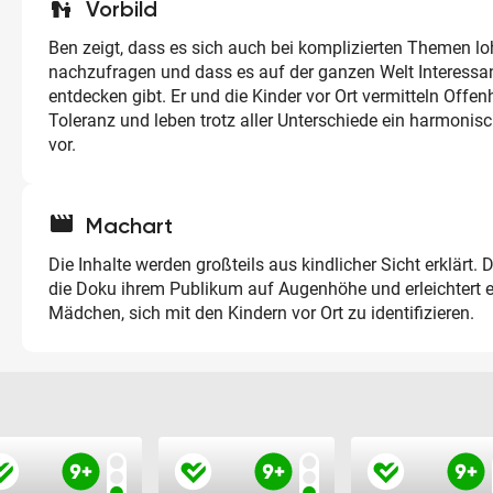
escalator_warning
Vorbild
Ben zeigt, dass es sich auch bei komplizierten Themen lo
nachzufragen und dass es auf der ganzen Welt Interessa
entdecken gibt. Er und die Kinder vor Ort vermitteln Offen
Toleranz und leben trotz aller Unterschiede ein harmonis
vor.
movie
Machart
Die Inhalte werden großteils aus kindlicher Sicht erklärt.
die Doku ihrem Publikum auf Augenhöhe und erleichtert 
Mädchen, sich mit den Kindern vor Ort zu identifizieren.