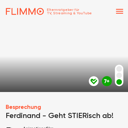
menu
Elternratgeber für
TV, Streaming & YouTube
Besprechung
Ferdinand - Geht STIERisch ab!