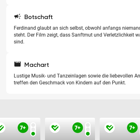
campaign
Botschaft
Ferdinand glaubt an sich selbst, obwohl anfangs niemand
steht. Der Film zeigt, dass Sanftmut und Verletzlichkeit 
sind.
movie
Machart
Lustige Musik- und Tanzeinlagen sowie die liebevollen A
treffen den Geschmack von Kindern auf den Punkt.