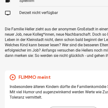
videocam
Spielfilm
tv
Derzeit nicht verfügbar
Die Familie Heller zieht aus der anonymen Großstadt in einen
neuer Job, neue Kolleg*innen, neue Nachbarschaft. Doch so 
Leben in der Kleinstadt nicht, denn schon bald beginnt der L
Welches Kind kann besser lesen? Wer sind die besseren Elter
erfolgreicher im Job? Anfangs versuchen die Hellers noch mi
dann merken sie: So werden sie nicht glücklich - und gehen 
FLIMMO meint
Insbesondere älteren Kindern dürfte die Familienkomödi
Mit viel Humor und augenzwinkernd werden Werte wie Z
Toleranz vermittelt.