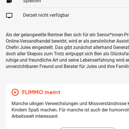
videocam
Spielfilm
tv
Derzeit nicht verfügbar
Als der gelangweilte Rentner Ben sich für ein Senior*innen-P
Online-Versandhandel bewirbt, wird er als persönlicher Assist
Chefin Jules eingestellt. Das gibt zunächst allerhand Generat
doch aller Skepsis zum Trotz entpuppt sich Ben als Glücksfal
ruhige und freundliche Art und seine Lebenserfahrung wird e
unverzichtbaren Freund und Berater für Jules und ihre Famili
FLIMMO meint
Manche ulkigen Verwechslungen und Missverständnisse k
Kindern Spaß machen. Für manche ist auch der humorvolle
Arbeitswelt interessant.