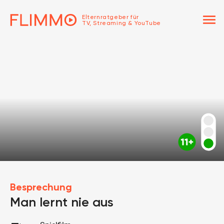
menu
Elternratgeber für
TV, Streaming & YouTube
Besprechung
Man lernt nie aus