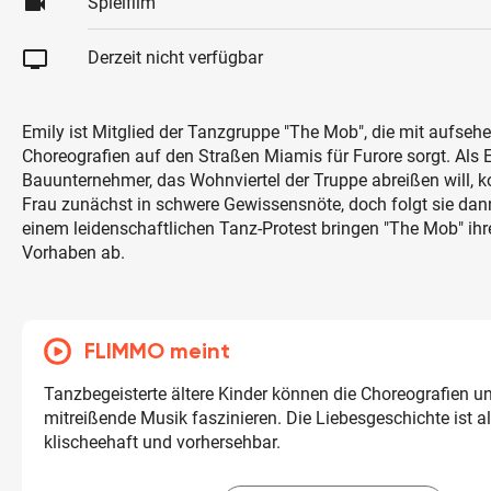
videocam
Spielfilm
tv
Derzeit nicht verfügbar
Emily ist Mitglied der Tanzgruppe "The Mob", die mit aufseh
Choreografien auf den Straßen Miamis für Furore sorgt. Als E
Bauunternehmer, das Wohnviertel der Truppe abreißen will, 
Frau zunächst in schwere Gewissensnöte, doch folgt sie dan
einem leidenschaftlichen Tanz-Protest bringen "The Mob" ih
Vorhaben ab.
FLIMMO meint
Tanzbegeisterte ältere Kinder können die Choreografien u
mitreißende Musik faszinieren. Die Liebesgeschichte ist al
klischeehaft und vorhersehbar.