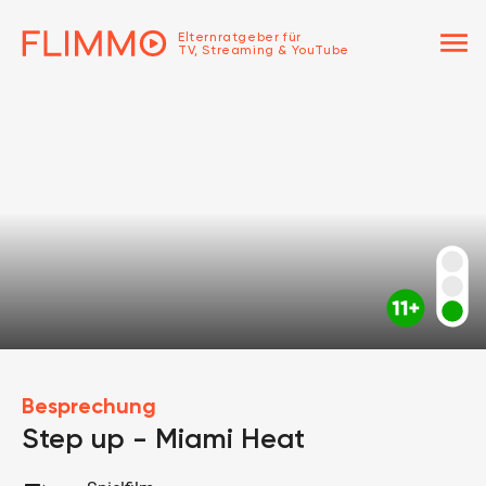
menu
Elternratgeber für
TV, Streaming & YouTube
Besprechung
Step up - Miami Heat