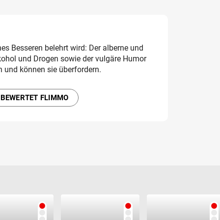
s Besseren belehrt wird: Der alberne und
lkohol und Drogen sowie der vulgäre Humor
h und können sie überfordern.
 BEWERTET FLIMMO