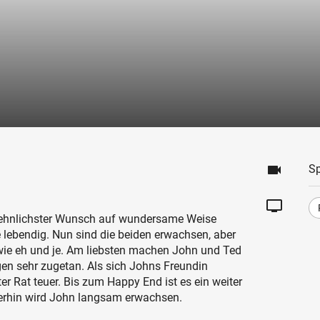
videocam
Sp
tv
 sehnlichster Wunsch auf wundersame Weise
e lebendig. Nun sind die beiden erwachsen, aber
wie eh und je. Am liebsten machen John und Ted
en sehr zugetan. Als sich Johns Freundin
er Rat teuer. Bis zum Happy End ist es ein weiter
erhin wird John langsam erwachsen.