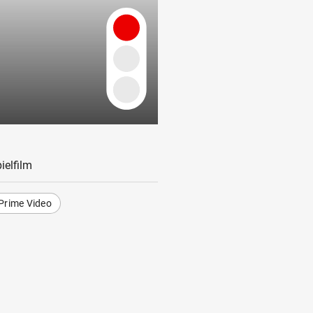
ielfilm
Prime Video