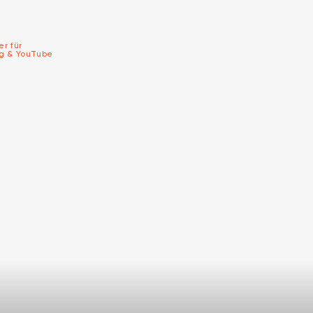
er für
ng & YouTube