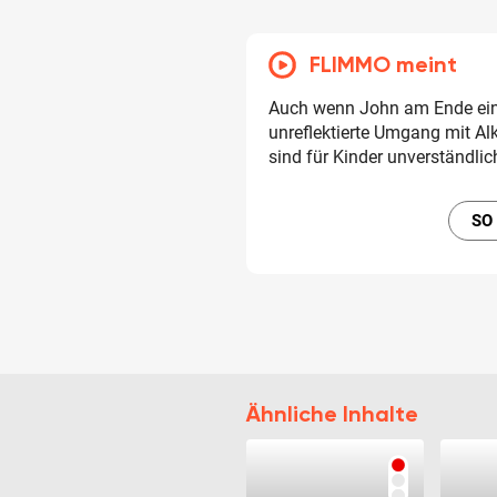
FLIMMO meint
Auch wenn John am Ende eine
unreflektierte Umgang mit A
sind für Kinder unverständlic
SO
Ähnliche Inhalte