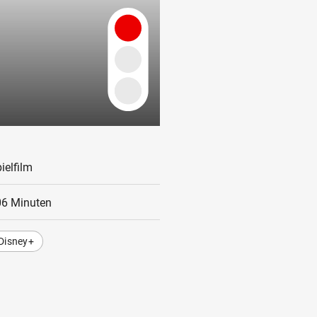
ielfilm
06 Minuten
Disney+