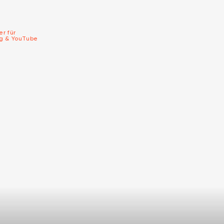
er für
ng & YouTube