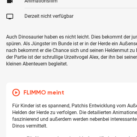
videocam
Animationsfilm
tv
Derzeit nicht verfügbar
Auch Dinosaurier haben es nicht leicht. Dies bekommt der ju
spüren. Als Jüngster im Bunde ist er in der Herde ein Außense
nach bekommt er die Chance sich und seinen Heldenmut zu 
der Partie ist der schrullige Urzeitvogel Alex, der ihn bei sei
kleinen Abenteuern begleitet.
FLIMMO meint
Für Kinder ist es spannend, Patchis Entwicklung vom Auß
Helden der Herde zu verfolgen. Die detailierten Animation
faszinierend und außerdem werden nebenbei interessante
Dinos vermittelt.