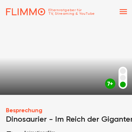
menu
Elternratgeber für
TV, Streaming & YouTube
Besprechung
Dinosaurier - Im Reich der Gigante