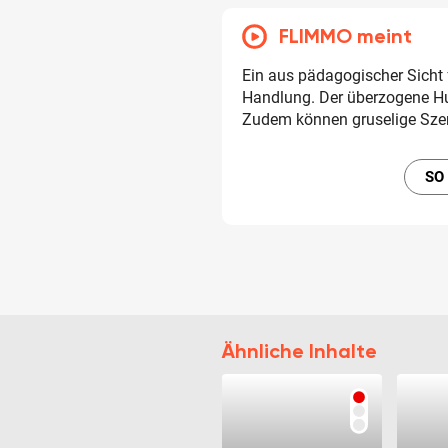
FLIMMO meint
Ein aus pädagogischer Sicht 
Handlung. Der überzogene Hu
Zudem können gruselige Szen
SO
Ähnliche Inhalte