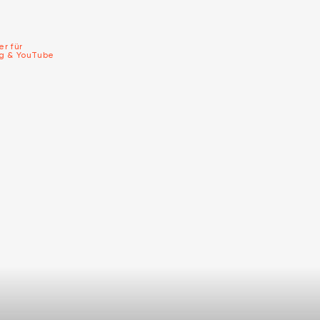
er für
ng & YouTube