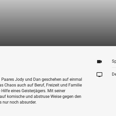
videocam
Sp
tv
De
en Paares Jody und Dan geschehen auf einmal
as Chaos auch auf Beruf, Freizeit und Familie
Hilfe eines Geisterjägers. Mit seiner
 auf komische und abstruse Weise gegen den
s nur noch absurder.