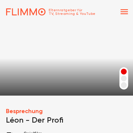
menu
Elternratgeber für
TV, Streaming & YouTube
Besprechung
Léon - Der Profi