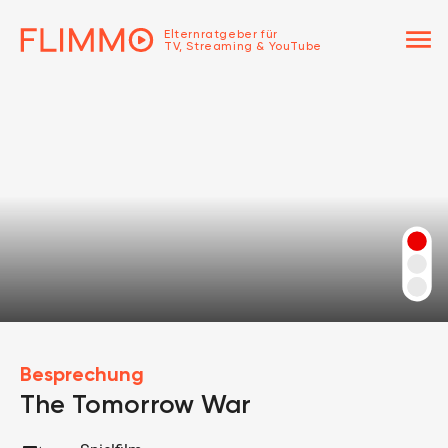
menu
Elternratgeber für
TV, Streaming & YouTube
Besprechung
The Tomorrow War