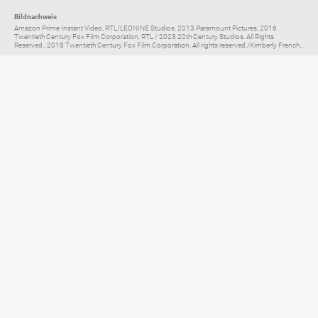
Bildnachweis
Amazon Prime Instant Video, RTL/LEONINE Studios, 2013 Paramount Pictures, 2016
Twentieth Century Fox Film Corporation, RTL / 2023 20th Century Studios. All Rights
Reserved., 2018 Twentieth Century Fox Film Corporation. All rights reserved./Kimberly French...
Elternratgeber für
TV, Streaming & YouTube