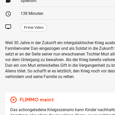
videocam
Spielfilm
schedule
138 Minuten
tv
Prime Video
Weil 30 Jahre in der Zukunft ein intergalaktischer Krieg ausbr
Familienvater Dan eingezogen und als Soldat in die Zukunft te
setzt er an der Seite seiner nun erwachsenen Tochter Muri all
vor dem Untergang zu bewahren. Als der Krieg bereits verloren
Dan ein von Muri entwickeltes Gift in die Vergangenheit zu br
Aliens tötet. So schafft er es letztlich, den Krieg noch vor d
verhindern und seine Familie zu retten.
FLIMMO meint
Das actiongeladene Kriegsszenario kann Kinder nachhalti