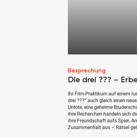
Besprechung
Die drei ??? – Erb
Ihr Film-Praktikum auf einem r
drei ???“ auch gleich einen neu
Untote, eine geheime Bruderscha
ihre Recherchen handeln sich di
ihre Freundschaft aufs Spiel. A
Zusammenhalt aus – Rätsel gelö