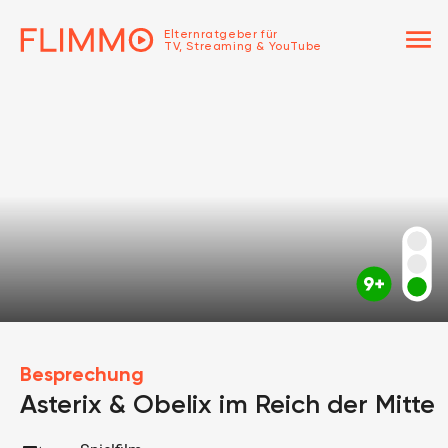
menu
Elternratgeber für
TV, Streaming & YouTube
Besprechung
Asterix & Obelix im Reich der Mitte