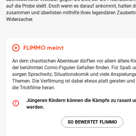
auf die Probe stellt. Doch wenn es darauf ankommt, halten d
zusammen und überlisten mithilfe ihres legendären Zaubertr
Widersacher.
FLIMMO meint
An dem chaotischen Abenteuer dürften vor allem ältere K
der berühmten Comic-Figuren Gefallen finden. Für Spaß 
sorgen Sprachwitz, Situationskomik und viele Anspielunge
Themen. Die Verfilmung ist dabei etwas platt geraten und 
die Trickfilme heran.
Jüngeren Kindern können die Kämpfe zu rasant u
error_outline
werden.
SO BEWERTET FLIMMO