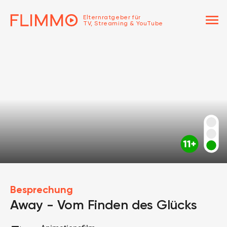
menu
Elternratgeber für
TV, Streaming & YouTube
Besprechung
Away - Vom Finden des Glücks