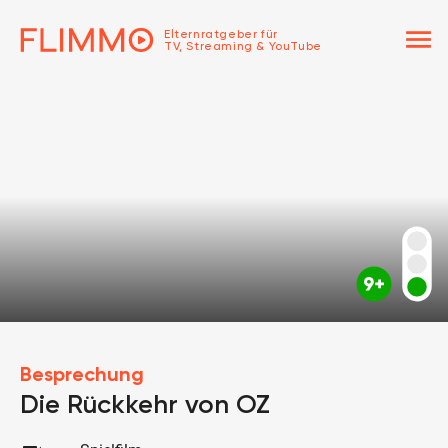
menu
Elternratgeber für
TV, Streaming & YouTube
Besprechung
Die Rückkehr von OZ