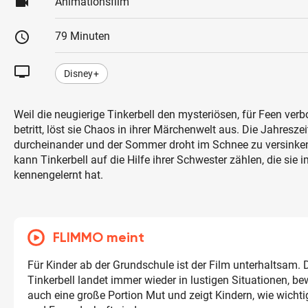
videocam
Animationsfilm
schedule
79 Minuten
tv
Disney+
Weil die neugierige Tinkerbell den mysteriösen, für Feen ver
betritt, löst sie Chaos in ihrer Märchenwelt aus. Die Jahreszei
durcheinander und der Sommer droht im Schnee zu versinke
kann Tinkerbell auf die Hilfe ihrer Schwester zählen, die sie
kennengelernt hat.
FLIMMO meint
Für Kinder ab der Grundschule ist der Film unterhaltsam. 
Tinkerbell landet immer wieder in lustigen Situationen, be
auch eine große Portion Mut und zeigt Kindern, wie wich