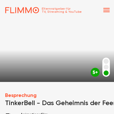
menu
Elternratgeber für
TV, Streaming & YouTube
Besprechung
TinkerBell - Das Geheimnis der Fee