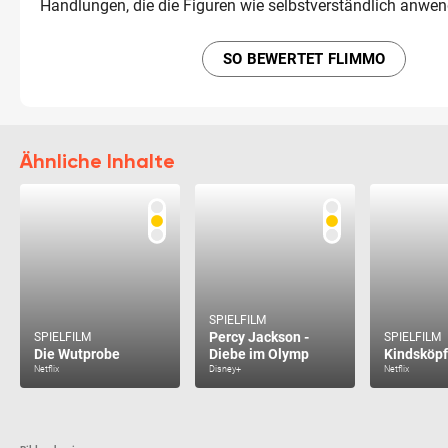
Handlungen, die die Figuren wie selbstverständlich anwen
SO BEWERTET FLIMMO
Ähnliche Inhalte
SPIELFILM
Percy Jackson -
SPIELFILM
SPIELFILM
Die Wutprobe
Diebe im Olymp
Kindsköpf
Netflix
Disney+
Netflix