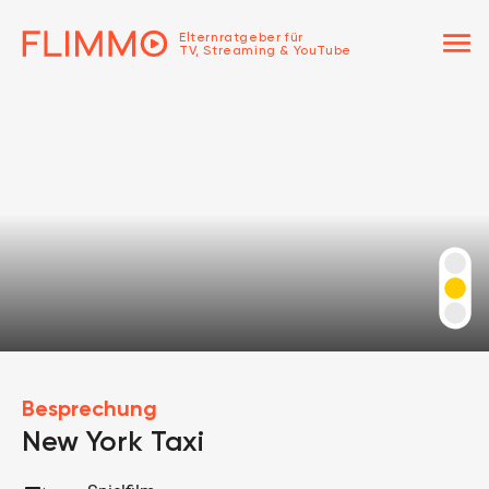
menu
Elternratgeber für
TV, Streaming & YouTube
Besprechung
New York Taxi